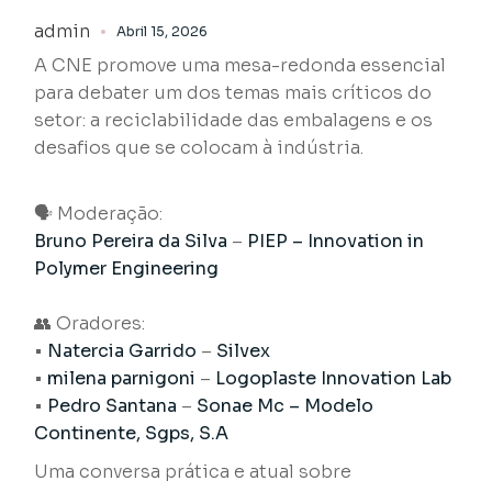
admin
Abril 15, 2026
A CNE promove uma mesa-redonda essencial
para debater um dos temas mais críticos do
setor: a reciclabilidade das embalagens e os
desafios que se colocam à indústria.
🗣 Moderação:
Bruno Pereira da Silva
–
PIEP – Innovation in
Polymer Engineering
👥 Oradores:
•
Natercia Garrido
–
Silvex
•
milena parnigoni
–
Logoplaste Innovation Lab
•
Pedro Santana
–
Sonae Mc – Modelo
Continente, Sgps, S.A
Uma conversa prática e atual sobre