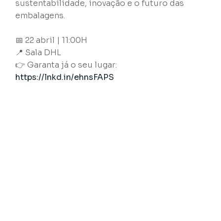
sustentabilidade, inovação e o futuro das
embalagens.
📅 22 abril | 11:00H
📍 Sala DHL
👉 Garanta já o seu lugar:
https://lnkd.in/ehnsFAPS